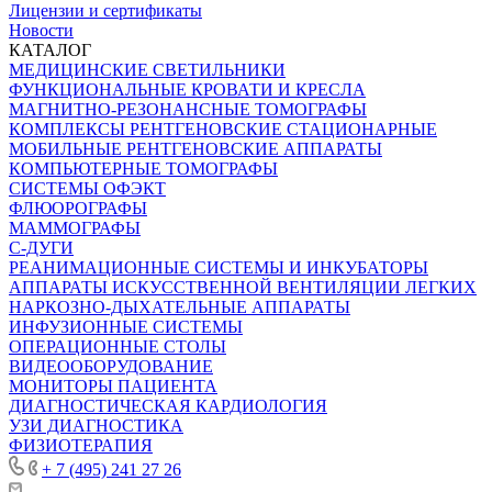
Лицензии и сертификаты
Новости
КАТАЛОГ
МЕДИЦИНСКИЕ СВЕТИЛЬНИКИ
ФУНКЦИОНАЛЬНЫЕ КРОВАТИ И КРЕСЛА
МАГНИТНО-РЕЗОНАНСНЫЕ ТОМОГРАФЫ
КОМПЛЕКСЫ РЕНТГЕНОВСКИЕ СТАЦИОНАРНЫЕ
МОБИЛЬНЫЕ РЕНТГЕНОВСКИЕ АППАРАТЫ
КОМПЬЮТЕРНЫЕ ТОМОГРАФЫ
СИСТЕМЫ ОФЭКТ
ФЛЮОРОГРАФЫ
МАММОГРАФЫ
С-ДУГИ
РЕАНИМАЦИОННЫЕ СИСТЕМЫ И ИНКУБАТОРЫ
АППАРАТЫ ИСКУССТВЕННОЙ ВЕНТИЛЯЦИИ ЛЕГКИХ
НАРКОЗНО-ДЫХАТЕЛЬНЫЕ АППАРАТЫ
ИНФУЗИОННЫЕ СИСТЕМЫ
ОПЕРАЦИОННЫЕ СТОЛЫ
ВИДЕООБОРУДОВАНИЕ
МОНИТОРЫ ПАЦИЕНТА
ДИАГНОСТИЧЕСКАЯ КАРДИОЛОГИЯ
УЗИ ДИАГНОСТИКА
ФИЗИОТЕРАПИЯ
+ 7 (495) 241 27 26