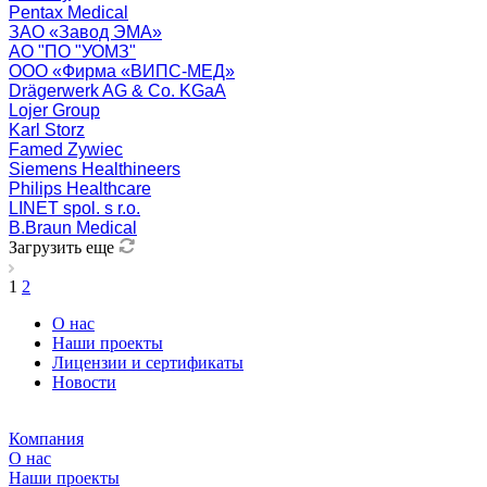
Pentax Medical
ЗАО «Завод ЭМА»
АО "ПО "УОМЗ"
ООО «Фирма «ВИПС-МЕД»
Drägerwerk AG & Co. KGaA
Lojer Group
Karl Storz
Famed Zywiec
Siemens Healthineers
Philips Healthcare
LINET spol. s r.o.
B.Braun Medical
Загрузить еще
1
2
О нас
Наши проекты
Лицензии и сертификаты
Новости
Компания
О нас
Наши проекты