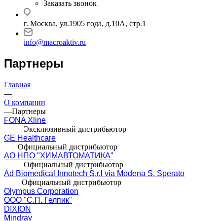
Заказать звонок
г. Москва, ул.1905 года, д.10А, стр.1
info@macroaktiv.ru
Партнеры
Главная
—
О компании
—
Партнеры
FONA Xline
Эксклюзивный дистрибьютор
GE Healthcare
Официальный дистрибьютор
АО НПО "ХИМАВТОМАТИКА"
Официальный дистрибьютор
Ad Biomedical Innotech S.r.l via Modena S. Sperato
Официальный дистрибьютор
Olympus Corporation
ООО "С.П. Гелпик"
DIXION
Mindray