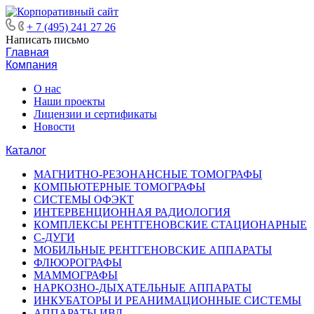
+ 7 (495) 241 27 26
Написать письмо
Главная
Компания
О нас
Наши проекты
Лицензии и сертификаты
Новости
Каталог
МАГНИТНО-РЕЗОНАНСНЫЕ ТОМОГРАФЫ
КОМПЬЮТЕРНЫЕ ТОМОГРАФЫ
СИСТЕМЫ ОФЭКТ
ИНТЕРВЕНЦИОННАЯ РАДИОЛОГИЯ
КОМПЛЕКСЫ РЕНТГЕНОВСКИЕ СТАЦИОНАРНЫЕ
С-ДУГИ
МОБИЛЬНЫЕ РЕНТГЕНОВСКИЕ АППАРАТЫ
ФЛЮОРОГРАФЫ
МАММОГРАФЫ
НАРКОЗНО-ДЫХАТЕЛЬНЫЕ АППАРАТЫ
ИНКУБАТОРЫ И РЕАНИМАЦИОННЫЕ СИСТЕМЫ
АППАРАТЫ ИВЛ