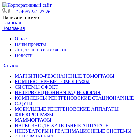
+ 7 (495) 241 27 26
Написать письмо
Главная
Компания
О нас
Наши проекты
Лицензии и сертификаты
Новости
Каталог
МАГНИТНО-РЕЗОНАНСНЫЕ ТОМОГРАФЫ
КОМПЬЮТЕРНЫЕ ТОМОГРАФЫ
СИСТЕМЫ ОФЭКТ
ИНТЕРВЕНЦИОННАЯ РАДИОЛОГИЯ
КОМПЛЕКСЫ РЕНТГЕНОВСКИЕ СТАЦИОНАРНЫЕ
С-ДУГИ
МОБИЛЬНЫЕ РЕНТГЕНОВСКИЕ АППАРАТЫ
ФЛЮОРОГРАФЫ
МАММОГРАФЫ
НАРКОЗНО-ДЫХАТЕЛЬНЫЕ АППАРАТЫ
ИНКУБАТОРЫ И РЕАНИМАЦИОННЫЕ СИСТЕМЫ
АППАРАТЫ ИВЛ