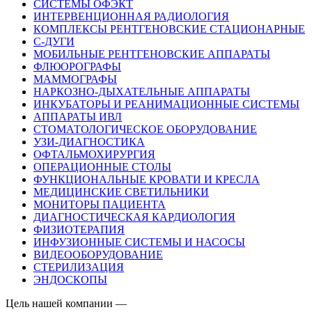
СИСТЕМЫ ОФЭКТ
ИНТЕРВЕНЦИОННАЯ РАДИОЛОГИЯ
КОМПЛЕКСЫ РЕНТГЕНОВСКИЕ СТАЦИОНАРНЫЕ
С-ДУГИ
МОБИЛЬНЫЕ РЕНТГЕНОВСКИЕ АППАРАТЫ
ФЛЮОРОГРАФЫ
МАММОГРАФЫ
НАРКОЗНО-ДЫХАТЕЛЬНЫЕ АППАРАТЫ
ИНКУБАТОРЫ И РЕАНИМАЦИОННЫЕ СИСТЕМЫ
АППАРАТЫ ИВЛ
СТОМАТОЛОГИЧЕСКОЕ ОБОРУДОВАНИЕ
УЗИ-ДИАГНОСТИКА
ОФТАЛЬМОХИРУРГИЯ
ОПЕРАЦИОННЫЕ СТОЛЫ
ФУНКЦИОНАЛЬНЫЕ КРОВАТИ И КРЕСЛА
МЕДИЦИНСКИЕ СВЕТИЛЬНИКИ
МОНИТОРЫ ПАЦИЕНТА
ДИАГНОСТИЧЕСКАЯ КАРДИОЛОГИЯ
ФИЗИОТЕРАПИЯ
ИНФУЗИОННЫЕ СИСТЕМЫ И НАСОСЫ
ВИДЕООБОРУДОВАНИЕ
СТЕРИЛИЗАЦИЯ
ЭНДОСКОПЫ
Цель нашей компании —