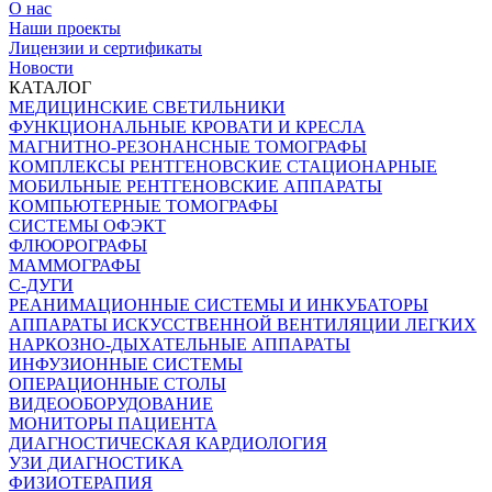
О нас
Наши проекты
Лицензии и сертификаты
Новости
КАТАЛОГ
МЕДИЦИНСКИЕ СВЕТИЛЬНИКИ
ФУНКЦИОНАЛЬНЫЕ КРОВАТИ И КРЕСЛА
МАГНИТНО-РЕЗОНАНСНЫЕ ТОМОГРАФЫ
КОМПЛЕКСЫ РЕНТГЕНОВСКИЕ СТАЦИОНАРНЫЕ
МОБИЛЬНЫЕ РЕНТГЕНОВСКИЕ АППАРАТЫ
КОМПЬЮТЕРНЫЕ ТОМОГРАФЫ
СИСТЕМЫ ОФЭКТ
ФЛЮОРОГРАФЫ
МАММОГРАФЫ
С-ДУГИ
РЕАНИМАЦИОННЫЕ СИСТЕМЫ И ИНКУБАТОРЫ
АППАРАТЫ ИСКУССТВЕННОЙ ВЕНТИЛЯЦИИ ЛЕГКИХ
НАРКОЗНО-ДЫХАТЕЛЬНЫЕ АППАРАТЫ
ИНФУЗИОННЫЕ СИСТЕМЫ
ОПЕРАЦИОННЫЕ СТОЛЫ
ВИДЕООБОРУДОВАНИЕ
МОНИТОРЫ ПАЦИЕНТА
ДИАГНОСТИЧЕСКАЯ КАРДИОЛОГИЯ
УЗИ ДИАГНОСТИКА
ФИЗИОТЕРАПИЯ