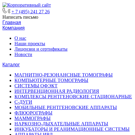
+ 7 (495) 241 27 26
Написать письмо
Главная
Компания
О нас
Наши проекты
Лицензии и сертификаты
Новости
Каталог
МАГНИТНО-РЕЗОНАНСНЫЕ ТОМОГРАФЫ
КОМПЬЮТЕРНЫЕ ТОМОГРАФЫ
СИСТЕМЫ ОФЭКТ
ИНТЕРВЕНЦИОННАЯ РАДИОЛОГИЯ
КОМПЛЕКСЫ РЕНТГЕНОВСКИЕ СТАЦИОНАРНЫЕ
С-ДУГИ
МОБИЛЬНЫЕ РЕНТГЕНОВСКИЕ АППАРАТЫ
ФЛЮОРОГРАФЫ
МАММОГРАФЫ
НАРКОЗНО-ДЫХАТЕЛЬНЫЕ АППАРАТЫ
ИНКУБАТОРЫ И РЕАНИМАЦИОННЫЕ СИСТЕМЫ
АППАРАТЫ ИВЛ