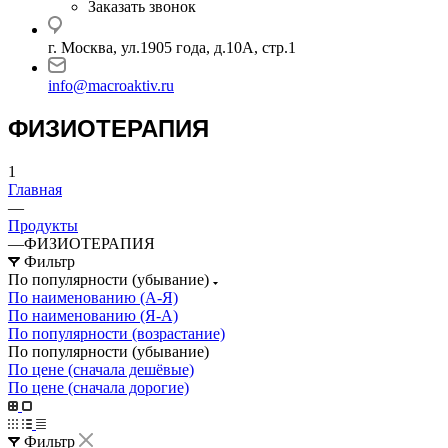
Заказать звонок
г. Москва, ул.1905 года, д.10А, стр.1
info@macroaktiv.ru
ФИЗИОТЕРАПИЯ
1
Главная
—
Продукты
—
ФИЗИОТЕРАПИЯ
Фильтр
По популярности (убывание)
По наименованию (А-Я)
По наименованию (Я-А)
По популярности (возрастание)
По популярности (убывание)
По цене (сначала дешёвые)
По цене (сначала дорогие)
Фильтр