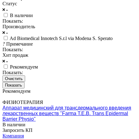
Статус
В наличии
Показать:
Производитель
Ad Biomedical Innotech S.r.l via Modena S. Sperato
?
Примечание
Показать:
Хит продаж
Рекомендуем
Показать:
Очистить
Рекомендуем
ФИЗИОТЕРАПИЯ
Аппарат медицинский для трансдермального введения
лекарственных веществ "Farma Т.Е.В. Trans Epidermal
Barrier Physio"
В наличии
Запросить КП
Компания